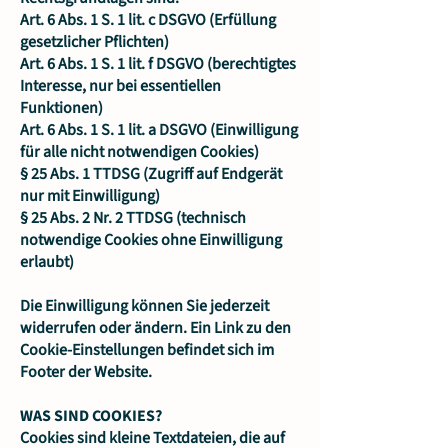
Art. 6 Abs. 1 S. 1 lit. c DSGVO (Erfüllung
gesetzlicher Pflichten)
Art. 6 Abs. 1 S. 1 lit. f DSGVO (berechtigtes
Interesse, nur bei essentiellen
Funktionen)
Art. 6 Abs. 1 S. 1 lit. a DSGVO (Einwilligung
für alle nicht notwendigen Cookies)
§ 25 Abs. 1 TTDSG (Zugriff auf Endgerät
nur mit Einwilligung)
§ 25 Abs. 2 Nr. 2 TTDSG (technisch
notwendige Cookies ohne Einwilligung
erlaubt)
Die Einwilligung können Sie jederzeit
widerrufen oder ändern. Ein Link zu den
Cookie-Einstellungen befindet sich im
Footer der Website.
WAS SIND COOKIES?
Cookies sind kleine Textdateien, die auf